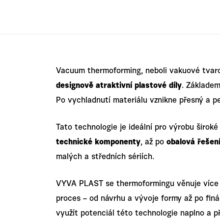
Vacuum thermoforming, neboli vakuové tvaro
designově atraktivní plastové díly
. Základem
Po vychladnutí materiálu vznikne přesný a pe
Tato technologie je ideální pro výrobu širok
technické komponenty
, až po
obalová řešen
malých a středních sériích.
VYVA PLAST se thermoformingu věnuje více ne
proces – od návrhu a vývoje formy až po finá
využít potenciál této technologie naplno a p