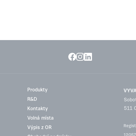
Produkty
VYVA 
R&D
Sobo
511 
Kontakty
Volná místa
Regist
Výpis z OR
12057