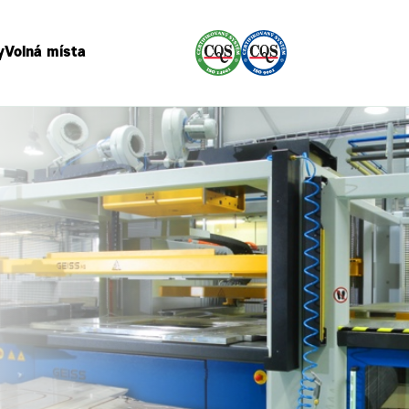
y
Volná místa