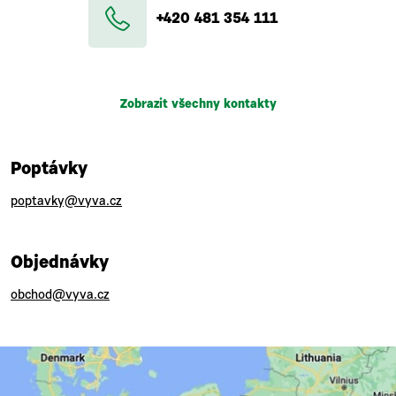
+420 481 354 111
Zobrazit všechny kontakty
Poptávky
poptavky@vyva.cz
Objednávky
obchod@vyva.cz