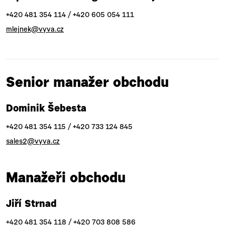
+420 481 354 114 / +420 605 054 111
mlejnek@vyva.cz
Senior manažer obchodu
Dominik Šebesta
+420 481 354 115 / +420 733 124 845
sales2@vyva.cz
Manažeři obchodu
Jiří Strnad
+420 481 354 118 / +420 703 808 586