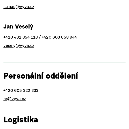
strnad@vyva.cz
Jan Veselý
+420 481 354 113 / +420 603 853 944
vesely@vyva.cz
Personální oddělení
+420 605 322 333
hr@vyva.cz
Logistika