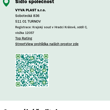
Sídlo společnost
VYVA PLAST s.r.o.
Sobotecká 836
511 01 TURNOV
Registrace: Krajský soud v Hradci Králové, oddíl C,
vložka 12057
Top Rating
StreetView prohlídka našich prostor zde