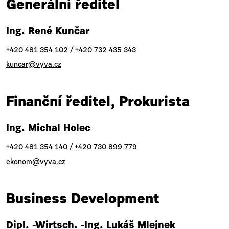
Generální ředitel
Ing. René Kunčar
+420 481 354 102 / +420 732 435 343
kuncar@vyva.cz
Finanční ředitel, Prokurista
Ing. Michal Holec
+420 481 354 140 / +420 730 899 779
ekonom@vyva.cz
Business Development
Dipl. -Wirtsch. -Ing. Lukáš Mlejnek