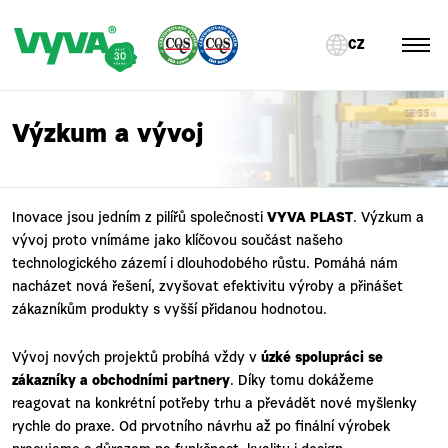
CZ
Výzkum a vývoj
Inovace jsou jedním z pilířů společnosti
VYVA PLAST
. Výzkum a
vývoj proto vnímáme jako klíčovou součást našeho
technologického zázemí i dlouhodobého růstu. Pomáhá nám
nacházet nová řešení, zvyšovat efektivitu výroby a přinášet
zákazníkům produkty s vyšší přidanou hodnotou.
Vývoj nových projektů probíhá vždy v
úzké spolupráci se
zákazníky a obchodními partnery
. Díky tomu dokážeme
reagovat na konkrétní potřeby trhu a převádět nové myšlenky
rychle do praxe. Od prvotního návrhu až po finální výrobek