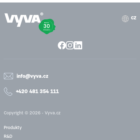
CZ
info@vyva.cz
+420 481 354 111
Copyright © 2026 - Vyva.cz
Produkty
R&D