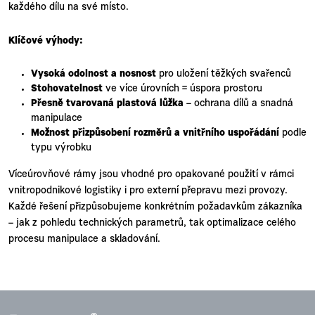
každého dílu na své místo.
Klíčové výhody:
Vysoká odolnost a nosnost
pro uložení těžkých svařenců
Stohovatelnost
ve více úrovních = úspora prostoru
Přesně tvarovaná plastová lůžka
– ochrana dílů a snadná
manipulace
Možnost přizpůsobení rozměrů a vnitřního uspořádání
podle
typu výrobku
Víceúrovňové rámy jsou vhodné pro opakované použití v rámci
vnitropodnikové logistiky i pro externí přepravu mezi provozy.
Každé řešení přizpůsobujeme konkrétním požadavkům zákazníka
– jak z pohledu technických parametrů, tak optimalizace celého
procesu manipulace a skladování.