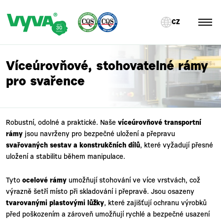
CZ
Víceúrovňové, stohovatelné rámy
pro svařence
Robustní, odolné a praktické. Naše
víceúrovňové transportní
rámy
jsou navrženy pro bezpečné uložení a přepravu
svařovaných sestav a konstrukčních dílů
, které vyžadují přesné
uložení a stabilitu během manipulace.
Tyto
ocelové rámy
umožňují stohování ve více vrstvách, což
výrazně šetří místo při skladování i přepravě. Jsou osazeny
tvarovanými plastovými lůžky
, které zajišťují ochranu výrobků
před poškozením a zároveň umožňují rychlé a bezpečné usazení