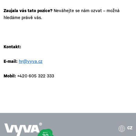
Zaujala vás tato pozice?
Neváhejte se nám ozvat – možná
hledáme právě vás.
Kontakt:
E-mail:
hr@vyva.cz
Mobil:
+420 605 322 333
CZ