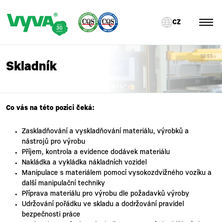
CZ
Skladník
Co vás na této pozici čeká:
Zaskladňování a vyskladňování materiálu, výrobků a
nástrojů pro výrobu
Příjem, kontrola a evidence dodávek materiálu
Nakládka a vykládka nákladních vozidel
Manipulace s materiálem pomocí vysokozdvižného vozíku a
další manipulační techniky
Příprava materiálu pro výrobu dle požadavků výroby
Udržování pořádku ve skladu a dodržování pravidel
bezpečnosti práce