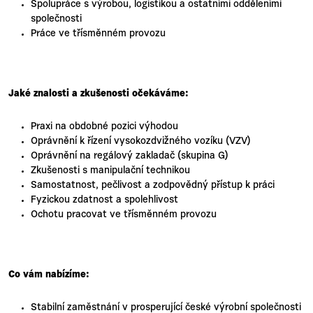
Spolupráce s výrobou, logistikou a ostatními odděleními
společnosti
Práce ve třísměnném provozu
Jaké znalosti a zkušenosti očekáváme:
Praxi na obdobné pozici výhodou
Oprávnění k řízení vysokozdvižného vozíku (VZV)
Oprávnění na regálový zakladač (skupina G)
Zkušenosti s manipulační technikou
Samostatnost, pečlivost a zodpovědný přístup k práci
Fyzickou zdatnost a spolehlivost
Ochotu pracovat ve třísměnném provozu
Co vám nabízíme:
Stabilní zaměstnání v prosperující české výrobní společnosti