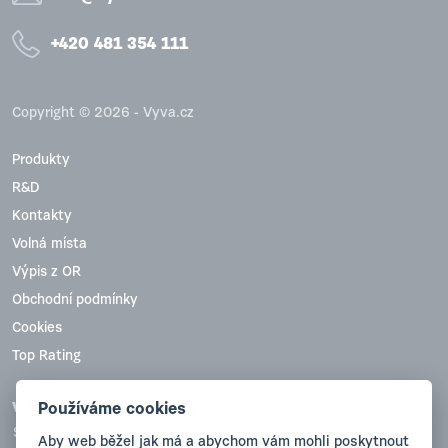
+420 481 354 111
Copyright © 2026 - Vyva.cz
Produkty
R&D
Kontakty
Volná místa
Výpis z OR
Obchodní podmínky
Cookies
Top Rating
VYVA PLAST, s.r.o.
Používáme cookies
Sobotecká 836
Aby web běžel jak má a abychom vám mohli poskytnout