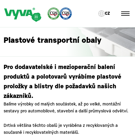
CZ
Plastové transportní obaly
Pro dodavatelské i mezioperační balení
produktů a polotovarů vyrábíme plastové
proložky a blistry dle požadavků našich
zákazníků.
Balíme výrobky od malých součástek, až po velké, montážní
sestavy pro automobilové, stavební a další průmyslová odvětví.
Drtivá většina těchto obalů je vyráběna z recyklovaných a
současně i recyklovatelných materiálů.