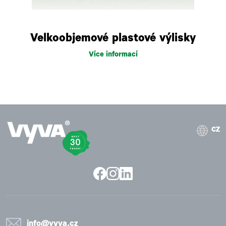
Velkoobjemové plastové výlisky
Více informací
CZ
info@vyva.cz