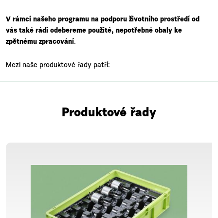
V rámci našeho programu na podporu životního prostředí od
vás také rádi odebereme použité, nepotřebné obaly ke
zpětnému zpracování
.
Mezi naše produktové řady patří:
Produktové řady