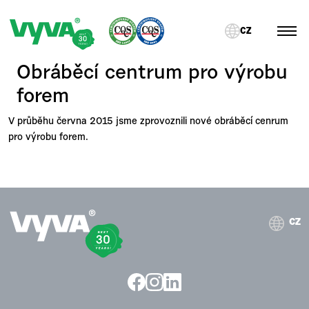
CZ
Obráběcí centrum pro výrobu
forem
V průběhu června 2015 jsme zprovoznili nové obráběcí cenrum
pro výrobu forem.
CZ