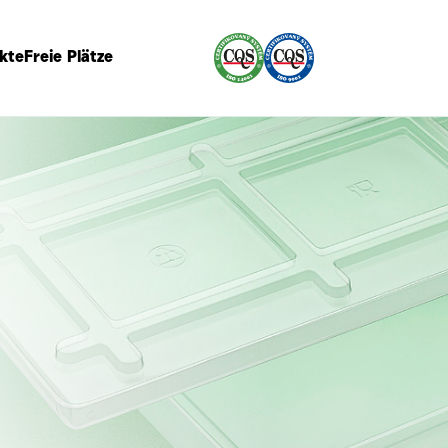
kte
Freie Plätze