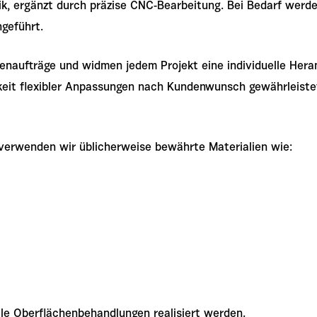
k, ergänzt durch präzise CNC-Bearbeitung. Bei Bedarf werde
geführt.
ienaufträge und widmen jedem Projekt eine individuelle Hera
keit flexibler Anpassungen nach Kundenwunsch gewährleiste
 verwenden wir üblicherweise bewährte Materialien wie:
e Oberflächenbehandlungen realisiert werden.