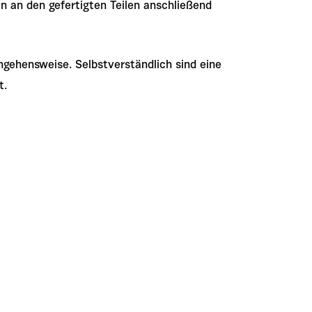
n an den gefertigten Teilen anschließend
ngehensweise. Selbstverständlich sind eine
t.