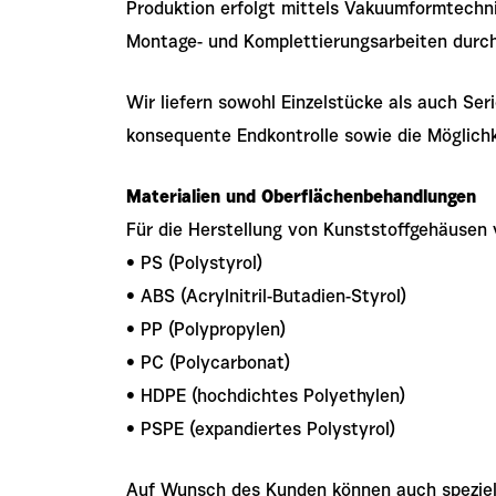
Produktion erfolgt mittels Vakuumformtechni
Montage- und Komplettierungsarbeiten durch
Wir liefern sowohl Einzelstücke als auch Ser
konsequente Endkontrolle sowie die Möglich
Materialien und Oberflächenbehandlungen
Für die Herstellung von Kunststoffgehäusen
• PS (Polystyrol)
• ABS (Acrylnitril-Butadien-Styrol)
• PP (Polypropylen)
• PC (Polycarbonat)
• HDPE (hochdichtes Polyethylen)
• PSPE (expandiertes Polystyrol)
Auf Wunsch des Kunden können auch speziell