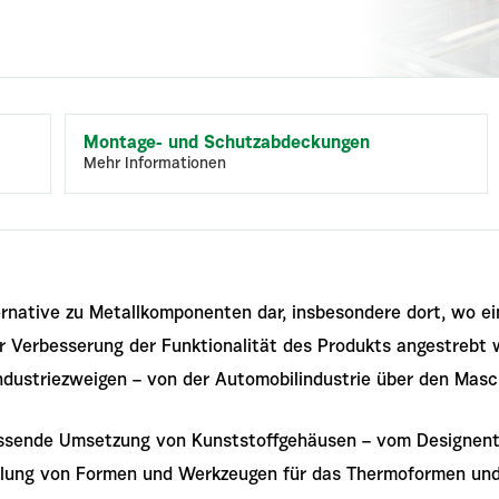
Montage- und Schutzabdeckungen
Mehr Informationen
rnative zu Metallkomponenten dar, insbesondere dort, wo e
r Verbesserung der Funktionalität des Produkts angestrebt 
Industriezweigen – von der Automobilindustrie über den Masc
ssende Umsetzung von Kunststoffgehäusen – vom Designentw
llung von Formen und Werkzeugen für das Thermoformen und