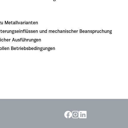
zu Metallvarianten
itterungseinflüssen und mechanischer Beanspruchung
licher Ausführungen
ollen Betriebsbedingungen