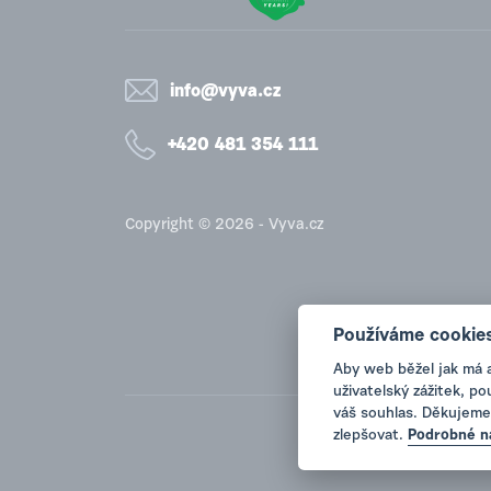
info@vyva.cz
+420 481 354 111
Copyright © 2026 - Vyva.cz
Používáme cookie
Aby web běžel jak má 
uživatelský zážitek, p
váš souhlas. Děkujeme
zlepšovat.
Podrobné n