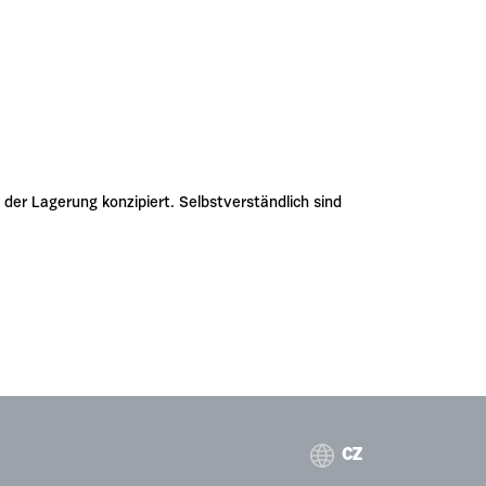
er Lagerung konzipiert. Selbstverständlich sind
CZ