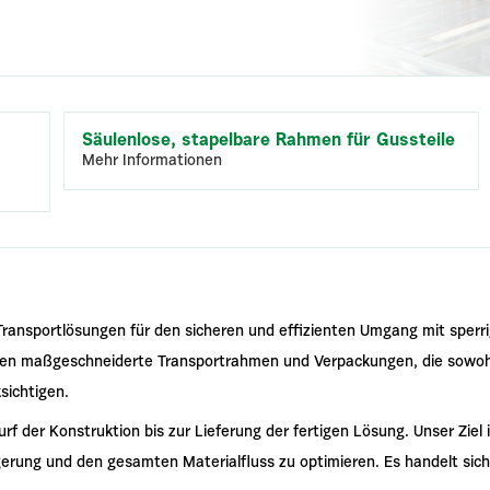
Säulenlose, stapelbare Rahmen für Gussteile
Mehr Informationen
ansportlösungen für den sicheren und effizienten Umgang mit sperri
igen maßgeschneiderte Transportrahmen und Verpackungen, die sowohl
sichtigen.
f der Konstruktion bis zur Lieferung der fertigen Lösung. Unser Ziel is
erung und den gesamten Materialfluss zu optimieren. Es handelt sich 