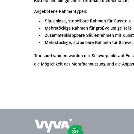
Betrieb und die gesamte Lieferkette vereinfacht.
Angebotene Rahmentypen:
Säulenlose, stapelbare Rahmen für Gussteile
Mehrstöckige Rahmen für großvolumige Teile
Zusammenklappbare Säulenrahmen mit Kunsts
Mehrstöckige, stapelbare Rahmen für Schweiß
Transportrahmen werden mit Schwerpunkt auf Festig
die Möglichkeit der Mehrfachnutzung und die Anpas