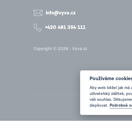
info@vyva.cz
+420 481 354 111
Copyright © 2026 - Vyva.cz
Používáme cookie
Aby web běžel jak má 
uživatelský zážitek, p
váš souhlas. Děkujeme
zlepšovat.
Podrobné n