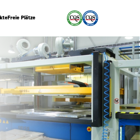
kte
Freie Plätze