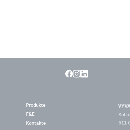
Produkte
VYVA 
F&E
Sobo
511 
Kontakte