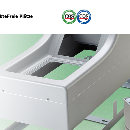
kte
Freie Plätze